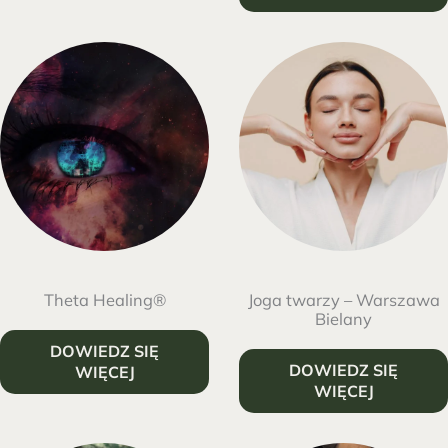
Theta Healing®
Joga twarzy – Warszawa
Bielany
DOWIEDZ SIĘ
DOWIEDZ SIĘ
WIĘCEJ
WIĘCEJ