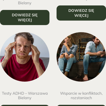
Bielany
DOWIEDZ SIĘ
DOWIEDZ SIĘ
WIĘCEJ
WIĘCEJ
Testy ADHD – Warszawa
Wsparcie w konfliktach,
Bielany
rozstaniach