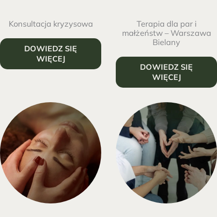
Konsultacja kryzysowa
Terapia dla par i
małżeństw – Warszawa
Bielany
DOWIEDZ SIĘ
WIĘCEJ
DOWIEDZ SIĘ
WIĘCEJ