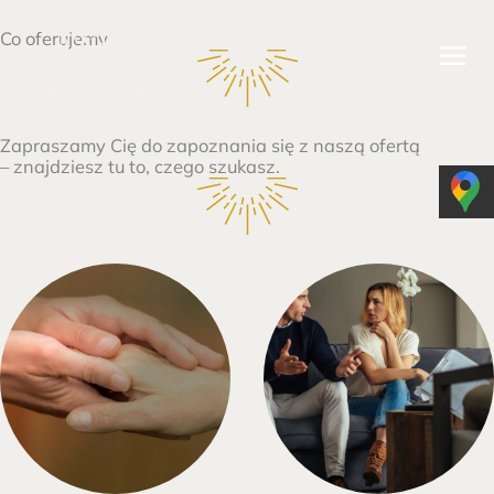
Przejdź
MAI
Co oferujemy
do
MEN
treści
Zapraszamy Cię do zapoznania się z naszą ofertą
– znajdziesz tu to, czego szukasz.