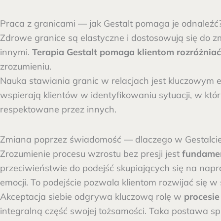
Praca z granicami — jak Gestalt pomaga je odnaleźć
Zdrowe granice są elastyczne i dostosowują się do zm
innymi.
Terapia Gestalt pomaga klientom rozróżniać
zrozumieniu.
Nauka stawiania granic w relacjach jest kluczowym el
wspierają klientów w identyfikowaniu sytuacji, w któr
respektowane przez innych.
Zmiana poprzez świadomość — dlaczego w Gestalcie 
Zrozumienie procesu wzrostu bez presji jest
fundamen
przeciwieństwie do podejść skupiających się na nap
emocji. To podejście pozwala klientom rozwijać się 
Akceptacja siebie odgrywa kluczową rolę w
procesie
integralną część swojej tożsamości. Taka postawa s