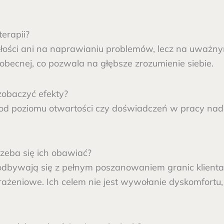
erapii?
złości ani na naprawianiu problemów, lecz na uważnym 
 obecnej, co pozwala na głębsze zrozumienie siebie.
zobaczyć efekty?
nie od poziomu otwartości czy doświadczeń w pracy na
rzeba się ich obawiać?
dbywają się z pełnym poszanowaniem granic klienta.
rażeniowe. Ich celem nie jest wywołanie dyskomfortu