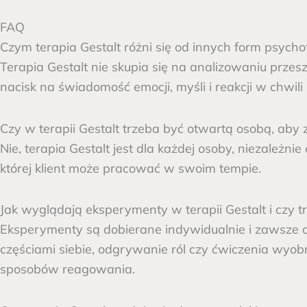
FAQ
Czym terapia Gestalt różni się od innych form psychot
Terapia Gestalt nie skupia się na analizowaniu przes
nacisk na świadomość emocji, myśli i reakcji w chwili
Czy w terapii Gestalt trzeba być otwartą osobą, aby 
Nie, terapia Gestalt jest dla każdej osoby, niezależ
której klient może pracować w swoim tempie.
Jak wyglądają eksperymenty w terapii Gestalt i czy t
Eksperymenty są dobierane indywidualnie i zawsze o
częściami siebie, odgrywanie ról czy ćwiczenia wyob
sposobów reagowania.