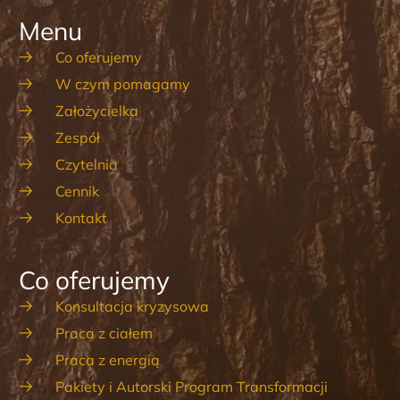
Menu
Co oferujemy
W czym pomagamy
Założycielka
Zespół
Czytelnia
Cennik
Kontakt
Co oferujemy
Konsultacja kryzysowa
Praca z ciałem
Praca z energią
Pakiety i Autorski Program Transformacji