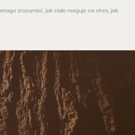
aga zrozumieć, jak ciało reaguje na stres, jak