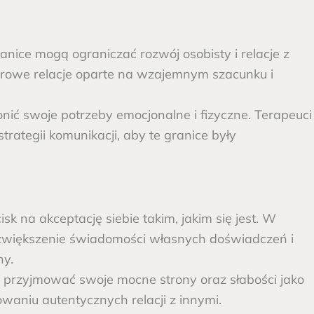
anice mogą ograniczać rozwój osobisty i relacje z
drowe relacje oparte na wzajemnym szacunku i
nić swoje potrzeby emocjonalne i fizyczne. Terapeuci
rategii komunikacji, aby te granice były
cisk na akceptację siebie takim, jakim się jest. W
 zwiększenie świadomości własnych doświadczeń i
ny.
się przyjmować swoje mocne strony oraz słabości jako
aniu autentycznych relacji z innymi.