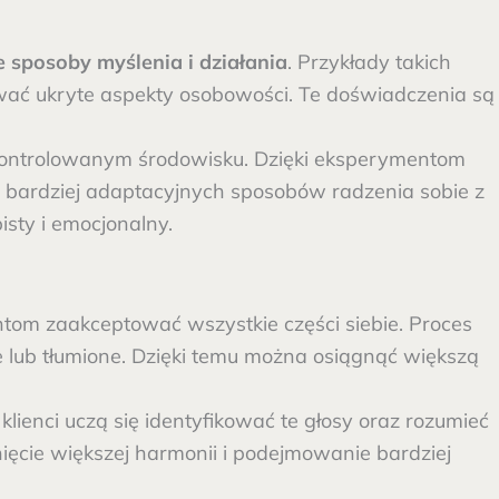
sposoby myślenia i działania
. Przykłady takich
wać ukryte aspekty osobowości. Te doświadczenia są
kontrolowanym środowisku. Dzięki eksperymentom
ię bardziej adaptacyjnych sposobów radzenia sobie z
sty i emocjonalny.
ntom zaakceptować wszystkie części siebie. Proces
 lub tłumione. Dzięki temu można osiągnąć większą
enci uczą się identyfikować te głosy oraz rozumieć
ięcie większej harmonii i podejmowanie bardziej