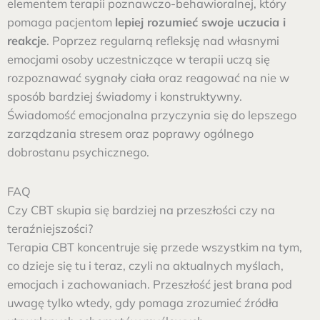
elementem terapii poznawczo-behawioralnej, który
pomaga pacjentom
lepiej rozumieć swoje uczucia i
reakcje
. Poprzez regularną refleksję nad własnymi
emocjami osoby uczestniczące w terapii uczą się
rozpoznawać sygnały ciała oraz reagować na nie w
sposób bardziej świadomy i konstruktywny.
Świadomość emocjonalna przyczynia się do lepszego
zarządzania stresem oraz poprawy ogólnego
dobrostanu psychicznego.
FAQ
Czy CBT skupia się bardziej na przeszłości czy na
teraźniejszości?
Terapia CBT koncentruje się przede wszystkim na tym,
co dzieje się tu i teraz, czyli na aktualnych myślach,
emocjach i zachowaniach. Przeszłość jest brana pod
uwagę tylko wtedy, gdy pomaga zrozumieć źródła