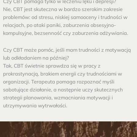
Czy CBT pomaga tylko w leczeniu lęku i depresji?
Nie, CBT jest skuteczna w bardzo szerokim zakresie
problemów: od stresu, niskiej samooceny i trudności w
relacjach, po ataki paniki, zaburzenia obsesyjno-
kompulsyjne, bezsenność czy zaburzenia odżywiania.
Czy CBT może pomóc, jeśli mam trudności z motywacją
lub odkładaniem na później?
Tak, CBT świetnie sprawdza się w pracy z
prokrastynacją, brakiem energii czy trudnościami w
organizacji. Terapeuta pomaga rozpoznać myśli
sabotujące działanie, a następnie uczy skutecznych
strategii planowania, wzmacniania motywacji i
utrzymywania wytrwałości.