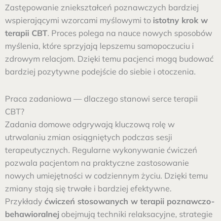
Zastępowanie zniekształceń poznawczych bardziej
wspierającymi wzorcami myślowymi to
istotny krok w
terapii CBT
. Proces polega na nauce nowych sposobów
myślenia, które sprzyjają lepszemu samopoczuciu i
zdrowym relacjom. Dzięki temu pacjenci mogą budować
bardziej pozytywne podejście do siebie i otoczenia.
Praca zadaniowa — dlaczego stanowi serce terapii
CBT?
Zadania domowe odgrywają kluczową rolę w
utrwalaniu zmian osiągniętych podczas sesji
terapeutycznych. Regularne wykonywanie ćwiczeń
pozwala pacjentom na praktyczne zastosowanie
nowych umiejętności w codziennym życiu. Dzięki temu
zmiany stają się trwałe i bardziej efektywne.
Przykłady
ćwiczeń stosowanych w terapii poznawczo-
behawioralnej
obejmują techniki relaksacyjne, strategie