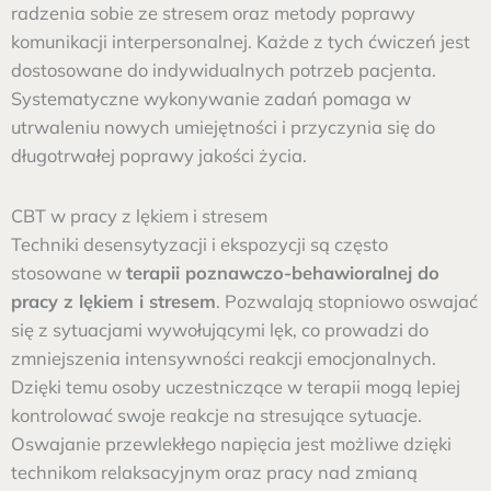
radzenia sobie ze stresem oraz metody poprawy
komunikacji interpersonalnej. Każde z tych ćwiczeń jest
dostosowane do indywidualnych potrzeb pacjenta.
Systematyczne wykonywanie zadań pomaga w
utrwaleniu nowych umiejętności i przyczynia się do
długotrwałej poprawy jakości życia.
CBT w pracy z lękiem i stresem
Techniki desensytyzacji i ekspozycji są często
stosowane w
terapii poznawczo-behawioralnej do
pracy z lękiem i stresem
. Pozwalają stopniowo oswajać
się z sytuacjami wywołującymi lęk, co prowadzi do
zmniejszenia intensywności reakcji emocjonalnych.
Dzięki temu osoby uczestniczące w terapii mogą lepiej
kontrolować swoje reakcje na stresujące sytuacje.
Oswajanie przewlekłego napięcia jest możliwe dzięki
technikom relaksacyjnym oraz pracy nad zmianą