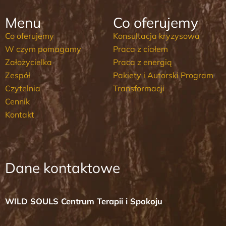
Menu
Co oferujemy
Co oferujemy
Konsultacja kryzysowa
W czym pomagamy
Praca z ciałem
Założycielka
Praca z energią
Zespół
Pakiety i Autorski Program
Czytelnia
Transformacji
Cennik
Kontakt
Dane kontaktowe
WILD SOULS Centrum Terapii i Spokoju