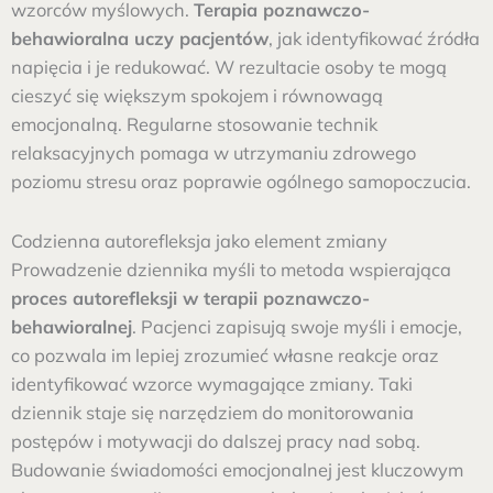
wzorców myślowych.
Terapia poznawczo-
behawioralna uczy pacjentów
, jak identyfikować źródła
napięcia i je redukować. W rezultacie osoby te mogą
cieszyć się większym spokojem i równowagą
emocjonalną. Regularne stosowanie technik
relaksacyjnych pomaga w utrzymaniu zdrowego
poziomu stresu oraz poprawie ogólnego samopoczucia.
Codzienna autorefleksja jako element zmiany
Prowadzenie dziennika myśli to metoda wspierająca
proces autorefleksji w terapii poznawczo-
behawioralnej
. Pacjenci zapisują swoje myśli i emocje,
co pozwala im lepiej zrozumieć własne reakcje oraz
identyfikować wzorce wymagające zmiany. Taki
dziennik staje się narzędziem do monitorowania
postępów i motywacji do dalszej pracy nad sobą.
Budowanie świadomości emocjonalnej jest kluczowym