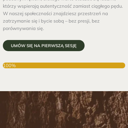
którzy wspierają autentyczność zamiast ciągłego pędu.
W naszej społeczności znajdziesz przestrzeń na
zatrzymanie się i bycie sobą – bez presji, bez
porównywania się.
UMÓW SIĘ NA PIERWSZĄ SESJĘ
100%