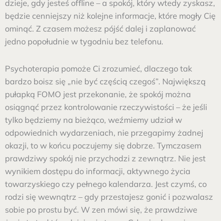
dzieje, gdy jesteś offline – a spokój, który wtedy zyskasz,
będzie cenniejszy niż kolejne informacje, które mogły Cię
ominąć. Z czasem możesz pójść dalej i zaplanować
jedno popołudnie w tygodniu bez telefonu.
Psychoterapia pomoże Ci zrozumieć, dlaczego tak
bardzo boisz się „nie być częścią czegoś”. Największą
pułapką FOMO jest przekonanie, że spokój można
osiągnąć przez kontrolowanie rzeczywistości – że jeśli
tylko będziemy na bieżąco, weźmiemy udział w
odpowiednich wydarzeniach, nie przegapimy żadnej
okazji, to w końcu poczujemy się dobrze. Tymczasem
prawdziwy spokój nie przychodzi z zewnątrz. Nie jest
wynikiem dostępu do informacji, aktywnego życia
towarzyskiego czy pełnego kalendarza. Jest czymś, co
rodzi się wewnątrz – gdy przestajesz gonić i pozwalasz
sobie po prostu być. W zen mówi się, że prawdziwe