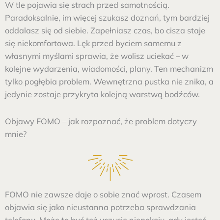
W tle pojawia się strach przed samotnością.
Paradoksalnie, im więcej szukasz doznań, tym bardziej
oddalasz się od siebie. Zapełniasz czas, bo cisza staje
się niekomfortowa. Lęk przed byciem samemu z
własnymi myślami sprawia, że wolisz uciekać – w
kolejne wydarzenia, wiadomości, plany. Ten mechanizm
tylko pogłębia problem. Wewnętrzna pustka nie znika, a
jedynie zostaje przykryta kolejną warstwą bodźców.
Objawy FOMO – jak rozpoznać, że problem dotyczy
mnie?
FOMO nie zawsze daje o sobie znać wprost. Czasem
objawia się jako nieustanna potrzeba sprawdzania
telefonu. Może to być też uczucie niepokoju, gdy jesteś