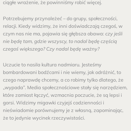
ciągłe wrażenie, że powinniśmy robić więcej.
Potrzebujemy przynależeć – do grupy, społeczności,
relacji. Kiedy widzimy, że inni doświadczają czegoś, w
czym nas nie ma, pojawia się głębsza obawa:
czy jeśli
nie będę tam, gdzie wszyscy, to nadal będę częścią
czegoś większego? Czy nadal będę ważny?
Uczucie to nasila kultura nadmiaru. Jesteśmy
bombardowani bodźcami i nie wiemy, jak odróżnić, to
czego naprawdę chcemy, a co robimy tylko dlatego, że
„wypada”. Media społecznościowe stały się narzędziem,
które zamiast łączyć, wzmacnia poczucie, że są lepsi i
gorsi. Widzimy migawki czyjejś codzienności i
nieświadomie porównujemy je z własną, zapominając,
że to jedynie wycinek rzeczywistości.