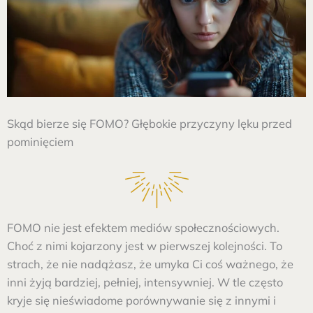
Skąd bierze się FOMO? Głębokie przyczyny lęku przed
pominięciem
FOMO nie jest efektem mediów społecznościowych.
Choć z nimi kojarzony jest w pierwszej kolejności. To
strach, że nie nadążasz, że umyka Ci coś ważnego, że
inni żyją bardziej, pełniej, intensywniej. W tle często
kryje się nieświadome porównywanie się z innymi i