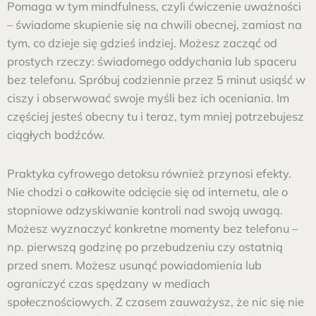
Pomaga w tym mindfulness, czyli ćwiczenie uważności
– świadome skupienie się na chwili obecnej, zamiast na
tym, co dzieje się gdzieś indziej. Możesz zacząć od
prostych rzeczy: świadomego oddychania lub spaceru
bez telefonu. Spróbuj codziennie przez 5 minut usiąść w
ciszy i obserwować swoje myśli bez ich oceniania. Im
częściej jesteś obecny tu i teraz, tym mniej potrzebujesz
ciągłych bodźców.
Praktyka cyfrowego detoksu również przynosi efekty.
Nie chodzi o całkowite odcięcie się od internetu, ale o
stopniowe odzyskiwanie kontroli nad swoją uwagą.
Możesz wyznaczyć konkretne momenty bez telefonu –
np. pierwszą godzinę po przebudzeniu czy ostatnią
przed snem. Możesz usunąć powiadomienia lub
ograniczyć czas spędzany w mediach
społecznościowych. Z czasem zauważysz, że nic się nie