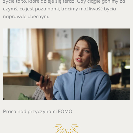
życie to to, które dzieje się teraz. Gdy ciągle gonimy za
czymś, co jest poza nami, tracimy możliwość bycia
naprawdę obecnym.
Praca nad przyczynami FOMO