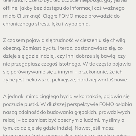
offline. Jakby bez dostępu do informacji coś ważnego
miało Ci umknąć. Ciągłe FOMO może prowadzić do
chronicznego stresu, lęku i wypalenia.
Z czasem pojawia się trudność w cieszeniu się chwilą
obecną. Zamiast być tu i teraz, zastanawiasz się, co
dzieje się gdzie indziej, czy inni dobrze się bawią, czy
nie przegapiasz czegoś istotnego. W tle często pojawia
się porównywanie się z innymi – przekonanie, że ich
życie jest ciekawsze, pełniejsze, bardziej wartościowe.
A jednak, mimo ciągłego bycia w kontakcie, pojawia się
poczucie pustki. W dłuższej perspektywie FOMO osłabia
naszą zdolność do budowania głębokich, prawdziwych
relacji – bo zamiast być obecnym z ludźmi, myślimy o
tym, co dzieje się gdzie indziej. Nawet jeśli masz
intensywne życie towarzyskie, gdzieś w środku czujesz,