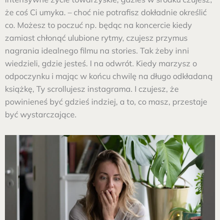
że coś Ci umyka. – choć nie potrafisz dokładnie określić
co. Możesz to poczuć np. będąc na koncercie kiedy
zamiast chłonąć ulubione rytmy, czujesz przymus
nagrania idealnego filmu na stories. Tak żeby inni
wiedzieli, gdzie jesteś. I na odwrót. Kiedy marzysz o
odpoczynku i mając w końcu chwilę na długo odkładaną
książkę, Ty scrollujesz instagrama. I czujesz, że
powinieneś być gdzieś indziej, a to, co masz, przestaje
być wystarczające.