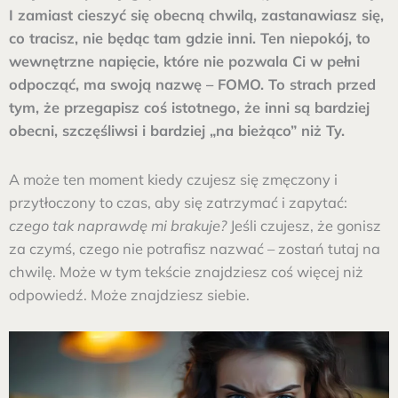
I zamiast cieszyć się obecną chwilą, zastanawiasz się,
co tracisz, nie będąc tam gdzie inni. Ten niepokój, to
wewnętrzne napięcie, które nie pozwala Ci w pełni
odpocząć, ma swoją nazwę – FOMO. To strach przed
tym, że przegapisz coś istotnego, że inni są bardziej
obecni, szczęśliwsi i bardziej „na bieżąco” niż Ty.
A może ten moment kiedy czujesz się zmęczony i
przytłoczony to czas, aby się zatrzymać i zapytać:
czego tak naprawdę mi brakuje?
Jeśli czujesz, że gonisz
za czymś, czego nie potrafisz nazwać – zostań tutaj na
chwilę. Może w tym tekście znajdziesz coś więcej niż
odpowiedź. Może znajdziesz siebie.