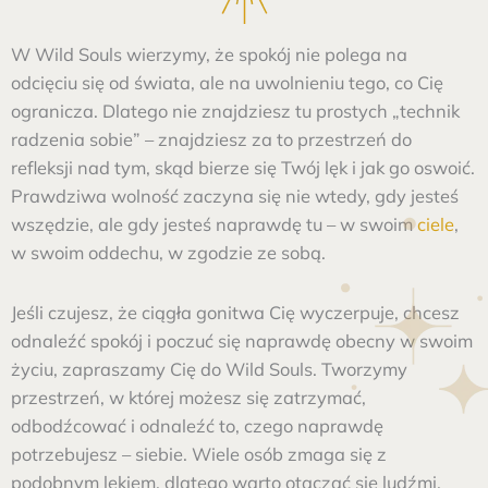
W Wild Souls wierzymy, że spokój nie polega na
odcięciu się od świata, ale na uwolnieniu tego, co Cię
ogranicza. Dlatego nie znajdziesz tu prostych „technik
radzenia sobie” – znajdziesz za to przestrzeń do
refleksji nad tym, skąd bierze się Twój lęk i jak go oswoić.
Prawdziwa wolność zaczyna się nie wtedy, gdy jesteś
wszędzie, ale gdy jesteś naprawdę tu – w swoim
ciele
,
w swoim oddechu, w zgodzie ze sobą.
Jeśli czujesz, że ciągła gonitwa Cię wyczerpuje, chcesz
odnaleźć spokój i poczuć się naprawdę obecny w swoim
życiu, zapraszamy Cię do Wild Souls. Tworzymy
przestrzeń, w której możesz się zatrzymać,
odbodźcować i odnaleźć to, czego naprawdę
potrzebujesz – siebie. Wiele osób zmaga się z
podobnym lękiem, dlatego warto otaczać się ludźmi,