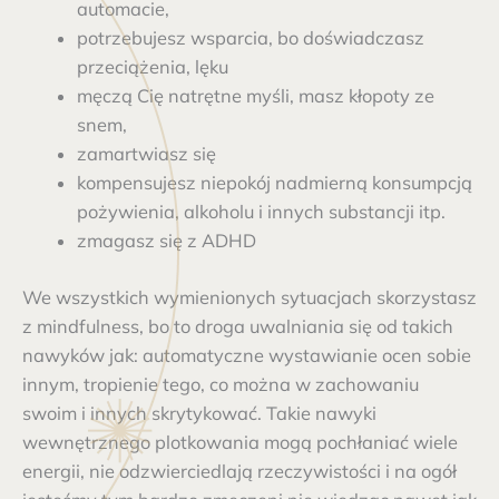
automacie,
potrzebujesz wsparcia, bo doświadczasz
przeciążenia, lęku
męczą Cię natrętne myśli, masz kłopoty ze
snem,
zamartwiasz się
kompensujesz niepokój nadmierną konsumpcją
pożywienia, alkoholu i innych substancji itp.
zmagasz się z ADHD
We wszystkich wymienionych sytuacjach skorzystasz
z mindfulness, bo to droga uwalniania się od takich
nawyków jak: automatyczne wystawianie ocen sobie
innym, tropienie tego, co można w zachowaniu
swoim i innych skrytykować. Takie nawyki
wewnętrznego plotkowania mogą pochłaniać wiele
energii, nie odzwierciedlają rzeczywistości i na ogół