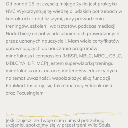
Od ponad 15 lat częścią mojego życia jest praktyka
NVC Wykorzystuję tę wiedzę o ludzkich potrzebach w
kontaktach z najbliższymi, przy prowadzeniu
treningów, szkoleń i warsztatów, podczas mediacji.
Nadal biorę udział w odosobnieniach prowadzonych
przez uznanych nauczycieli. Mam wiele certyfikatów
uprawniających do nauczania programów
mindfulness i compassion (MBSR, MBLC, MBCL, CBLC,
MBLC YA, LiP, MCP) jestem superwizorką treningu
mindfulness oraz autorką materiałów edukacyjnych
na temat uważności, współzałożycielką fundacji
EduMind. Inspiruję się także metodą Feldenkraisa
oraz Focusingiem
Jeśli czujesz, że Twoje ciało i umysł potrzebują
ukojenia, spotkajmy się w przestrzeni Wild Souls.