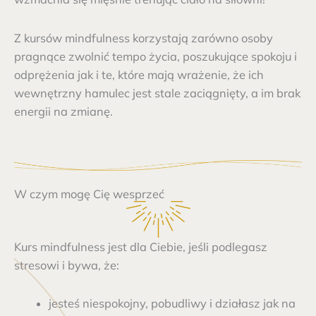
Z kursów mindfulness korzystają zarówno osoby
pragnące zwolnić tempo życia, poszukujące spokoju i
odprężenia jak i te, które mają wrażenie, że ich
wewnętrzny hamulec jest stale zaciągnięty, a im brak
energii na zmianę.
W czym mogę Cię wesprzeć
Kurs mindfulness jest dla Ciebie, jeśli podlegasz
stresowi i bywa, że:
jesteś niespokojny, pobudliwy i działasz jak na