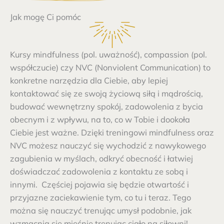
Jak mogę Ci pomóc
Kursy mindfulness (pol. uważność), compassion (pol.
współczucie) czy NVC (Nonviolent Communication) to
konkretne narzędzia dla Ciebie, aby lepiej
kontaktować się ze swoją życiową siłą i mądrością,
budować wewnętrzny spokój, zadowolenia z bycia
obecnym i z wpływu, na to, co w Tobie i dookoła
Ciebie jest ważne. Dzięki treningowi mindfulness oraz
NVC możesz nauczyć się wychodzić z nawykowego
zagubienia w myślach, odkryć obecność i łatwiej
doświadczać zadowolenia z kontaktu ze sobą i
innymi.
Częściej pojawia się będzie otwartość i
przyjazne zaciekawienie tym, co tu i teraz. Tego
można się nauczyć trenując umysł podobnie, jak
wzmacnia się mięśnie trenując ciało na siłowni!