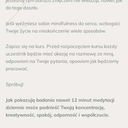
jesteśmy tym bardzo zmęczeni nie wiedząc nawet jak
do tego doszło.
Jeśli weźmiesz sobie mindfulness do serca, wzbogaci
Twoje życie na nieskończenie wiele sposobów.
Zapisz się na kurs. Przed rozpoczęciem kursu każdy
uczestnik będzie mieć okazję na rozmowę ze mną,
odpowiem na Twoje pytania, opowiem jak będziemy
pracować.
Spróbuj!
Jak pokazują badania nawet 12 minut medytacji
dziennie może podnieść Twoją koncentrację,
kreatywność, spokój, odporność i współczucie.