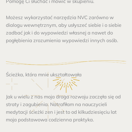
Pomogę Ci słuchać i mówić w skupieniu.
Możesz wykorzystać narzędzia NVC zarówno w
dialogu wewnętrznym, aby usłyszeć siebie i o siebie
zadbać jak i do wypowiedzi własnej a nawet do
pogłębienia zrozumienia wypowiedzi innych osób.
Ścieżka, która mnie ukształtowała
Jak u wielu z nas moja droga rozwoju zaczęła się od
straty i zagubienia. Natrafiłam na nauczycieli
medytacji ścieżki zen i jest to od kilkudziesięciu lat
moja podstawowa codzienna praktyka.