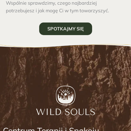
Wspólnie sprawdzimy, czego najbardziej
potrzebujesz i jak mogę Ci w tym towarzyszyć.
SPOTKAJMY SIĘ
Centrum Terapii i Spokoju