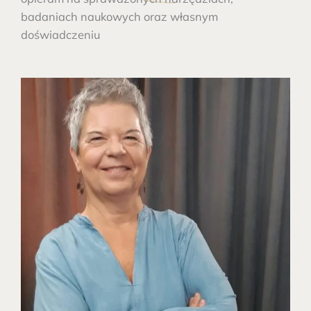
badaniach naukowych oraz własnym
doświadczeniu