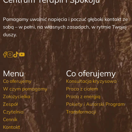
Pomagamy uwolnić napięcia i poczuć głęboki kontakt ze
sobą – w pełni, na własnych zasadach, w rytmie Twojej
duszy.
Menu
Co oferujemy
Co oferujemy
Konsultacja kryzysowa
W czym pomagamy
Praca z ciałem
Założycielka
Praca z energią
Zespół
Pakiety i Autorski Program
Czytelnia
Transformacji
Cennik
Kontakt